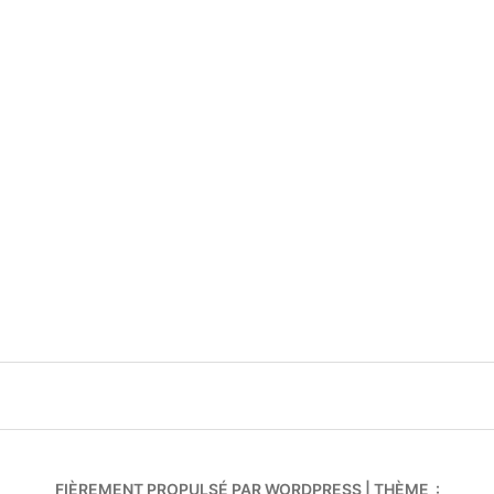
FIÈREMENT PROPULSÉ PAR WORDPRESS
|
THÈME :