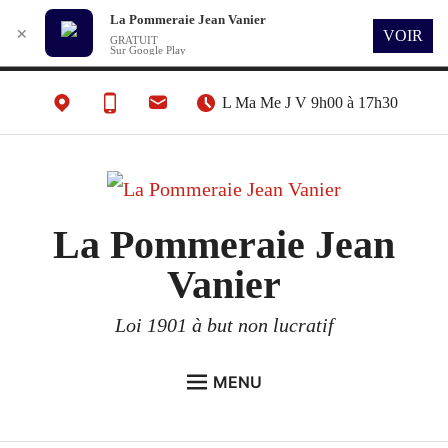
La Pommeraie Jean Vanier
✕
VOIR
GRATUIT
Sur Google Play
L Ma Me J V 9h00 à 17h30
La Pommeraie Jean
Vanier
Loi 1901 à but non lucratif
MENU
L’ASSOCIATION