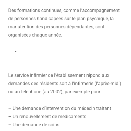
Des formations continues, comme l’accompagnement
de personnes handicapées sur le plan psychique, la
manutention des personnes dépendantes, sont
organisées chaque année.
Le service infirmier de l’établissement répond aux
demandes des résidents soit à l’infirmerie (l’après-midi)
ou au téléphone (au 2002), par exemple pour :
– Une demande d’intervention du médecin traitant
– Un renouvellement de médicaments
– Une demande de soins