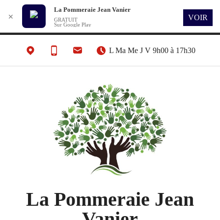
La Pommeraie Jean Vanier
✕
VOIR
GRATUIT
Sur Google Play
L Ma Me J V 9h00 à 17h30
La Pommeraie Jean
Vanier