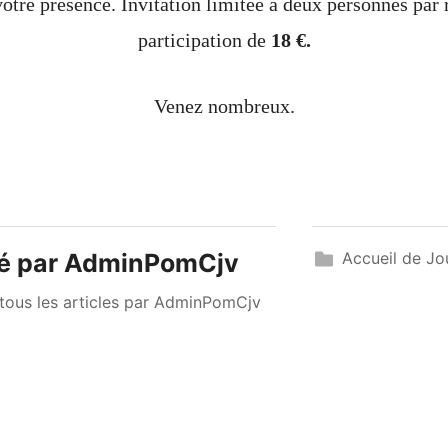
otre présence. Invitation limitée à deux personnes par 
participation de
18 €.
Venez nombreux.
é par
AdminPomCjv
Accueil de Jo
 tous les articles par AdminPomCjv