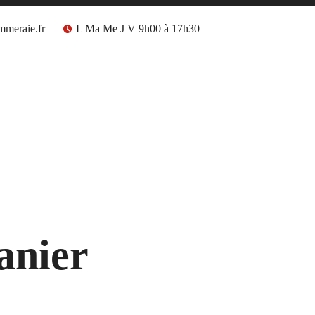
mmeraie.fr
L Ma Me J V 9h00 à 17h30
anier