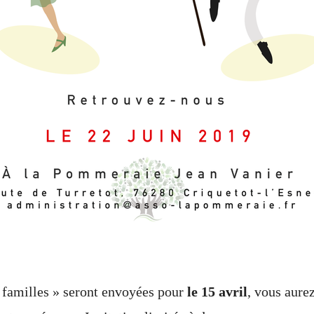
« familles » seront envoyées pour
le 15 avril
, vous aure