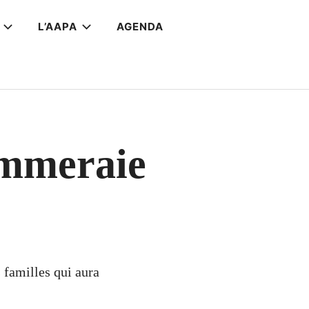
L’AAPA
AGENDA
Pommeraie
 familles qui aura