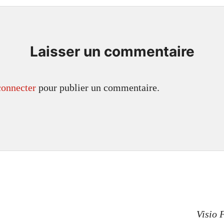
Laisser un commentaire
connecter
pour publier un commentaire.
n
Visio 