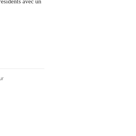
résidents avec un
ur