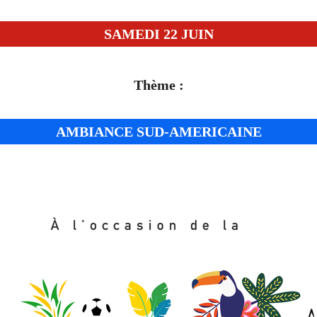
SAMEDI 22 JUIN
Thème :
AMBIANCE SUD-AMERICAINE