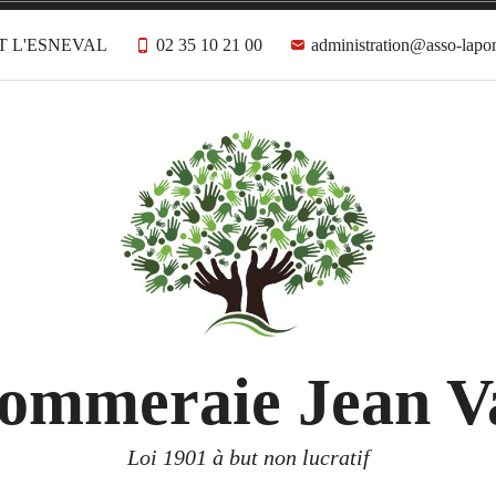
TOT L'ESNEVAL
02 35 10 21 00
administration@asso-lapo
ommeraie Jean V
Loi 1901 à but non lucratif